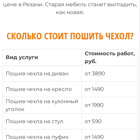
цене в Рязани. Старая мебель станет выгладить,
как новая.
СКОЛЬКО СТОИТ ПОШИТЬ ЧЕХОЛ?
Стоимость работ,
Вид услуги
руб.
Пошив чехла на диван
от 3890
Пошив чехла на кресло
от 1490
Пошив чехла на кухонный
от 1990
уголок
Пошив чехла на стул
от 590
Пошив чехла на пуфик
от 1490