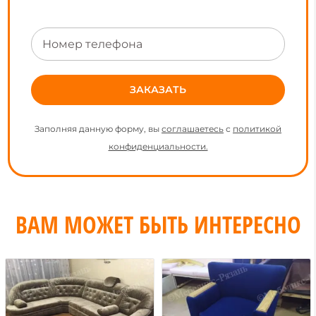
Заполняя данную форму, вы
соглашаетесь
с
политикой
конфиденциальности.
ВАМ МОЖЕТ БЫТЬ ИНТЕРЕСНО