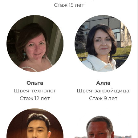
Стаж 15 лет
Ольга
Алла
Швея-технолог
Швея-закройщица
Стаж 12 лет
Стаж 9 лет